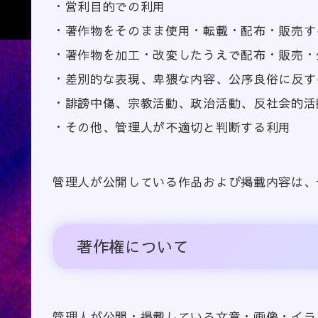
・営利目的での利用
・著作物をそのまま使用・転載・配布・販売す
・著作物を加工・改変したうえで配布・販売・
・差別的な表現、卑猥な内容、公序良俗に反す
・誹謗中傷、宗教活動、政治活動、反社会的活
・その他、管理人が不適切と判断する利用
管理人が公開している作品および掲載内容は、
著作権について
管理人が公開・掲載している文章・画像・イラ