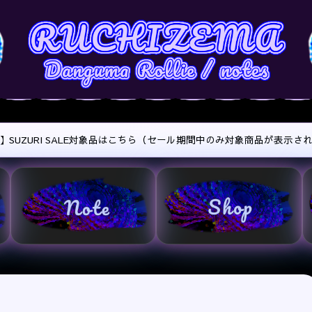
ick】SUZURI SALE対象品はこちら（セール期間中のみ対象商品が表示さ