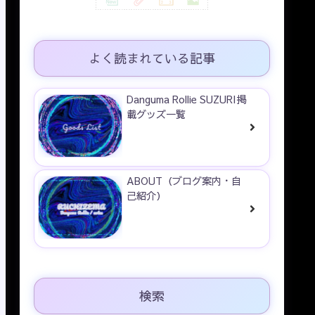
よく読まれている記事
Danguma Rollie SUZURI掲
載グッズ一覧
ABOUT（ブログ案内・自
己紹介）
検索